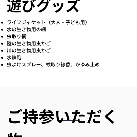
遊びグッズ
ライフジャケット（大人・子ども用）
水の生き物用の網
虫取り網
陸の生き物用虫かご
川の生き物用虫かご
水鉄砲
虫よけスプレー、蚊取り線香、かゆみ止め
ご持参いただく