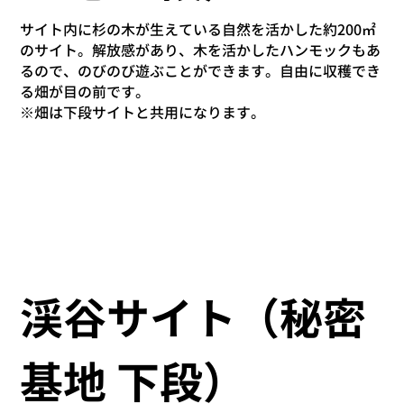
サイト内に杉の木が生えている自然を活かした約200㎡
のサイト。解放感があり、木を活かしたハンモックもあ
るので、のびのび遊ぶことができます。自由に収穫でき
る畑が目の前です。
※畑は下段サイトと共用になります。
渓谷サイト（秘密
基地 下段）