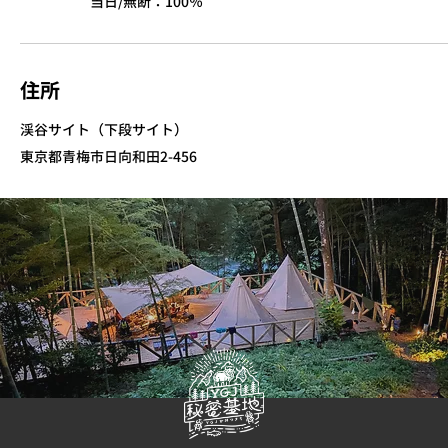
当日/無断：100％
住所
渓谷サイト（下段サイト）
東京都青梅市日向和田2-456