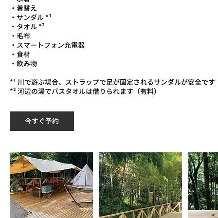
​・着替え
・サンダル *¹
・タオル *²
​・毛布
・スマートフォン充電器
・食材
・飲み物
*¹ 川で遊ぶ場合、ストラップで足が固定されるサンダルが安全です
*² 河辺の湯でバスタオルは借りられます（有料）
今すぐ予約