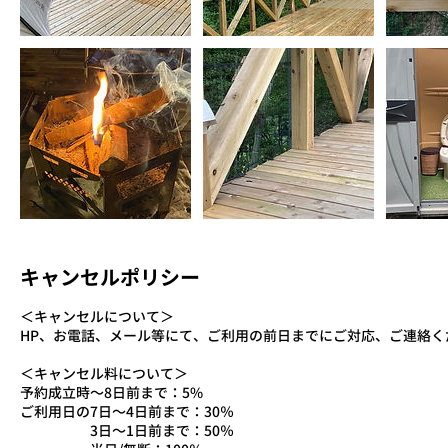
キャンセルポリシー
＜キャンセルについて＞
HP、お電話、メール等にて、ご利用の前日までにご対応、ご連絡く
＜キャンセル料について＞
予約成立時～8日前まで：5%
ご利用日の7日～4日前まで：30％
3日～1日前まで：50％